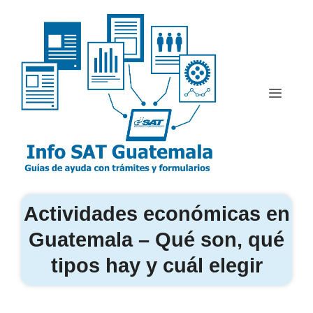
Saltar
al
contenido
Menú
Actividades económicas en
Guatemala – Qué son, qué
tipos hay y cuál elegir