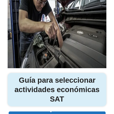
Guía para seleccionar
actividades económicas
SAT