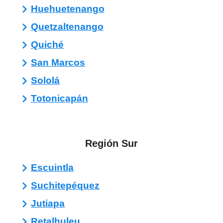
Huehuetenango
Quetzaltenango
Quiché
San Marcos
Sololá
Totonicapán
Región Sur
Escuintla
Suchitepéquez
Jutiapa
Retalhuleu