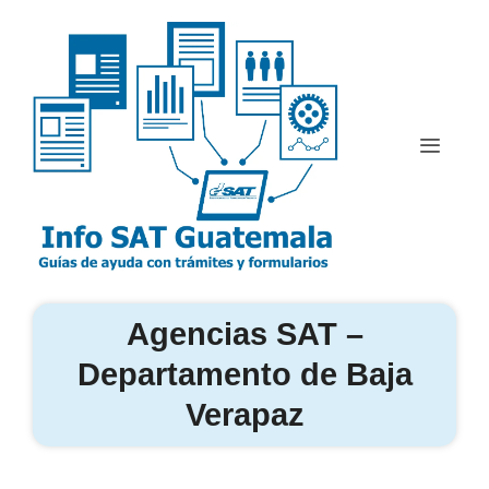
Saltar
al
contenido
Menú
Agencias SAT –
Departamento de Baja
Verapaz