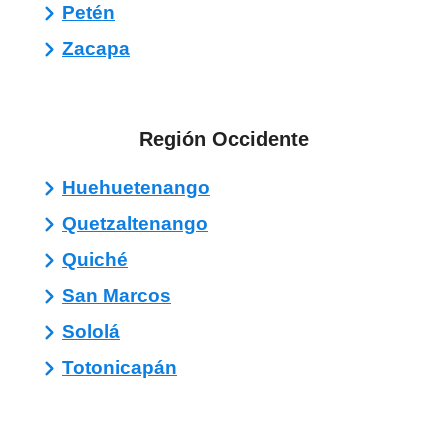
Petén
Zacapa
Región Occidente
Huehuetenango
Quetzaltenango
Quiché
San Marcos
Sololá
Totonicapán