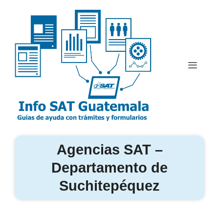
Saltar
al
contenido
Menú
Agencias SAT –
Departamento de
Suchitepéquez