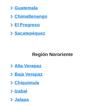
Guatemala
Chimaltenango
El Progreso
Sacatepéquez
Región Nororiente
Alta Verapaz
Baja Verapaz
Chiquimula
Izabal
Jalapa