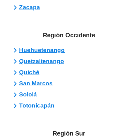
Zacapa
Región Occidente
Huehuetenango
Quetzaltenango
Quiché
San Marcos
Sololá
Totonicapán
Región Sur