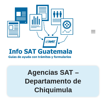
Saltar
al
contenido
Menú
Agencias SAT –
Departamento de
Chiquimula