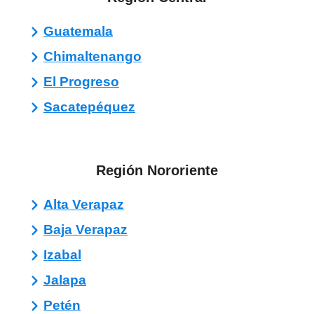
Guatemala
Chimaltenango
El Progreso
Sacatepéquez
Región Nororiente
Alta Verapaz
Baja Verapaz
Izabal
Jalapa
Petén